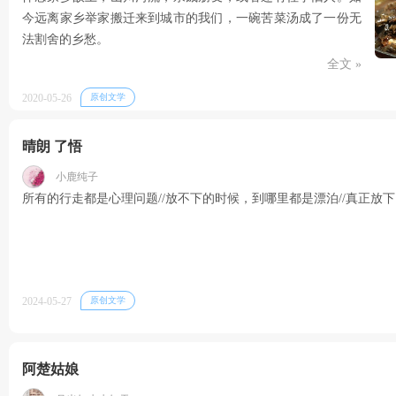
今远离家乡举家搬迁来到城市的我们，一碗苦菜汤成了一份无
法割舍的乡愁。
全文 »
2020-05-26
原创文学
晴朗 了悟
小鹿纯子
所有的行走都是心理问题//放不下的时候，到哪里都是漂泊//真正放
2024-05-27
原创文学
阿楚姑娘