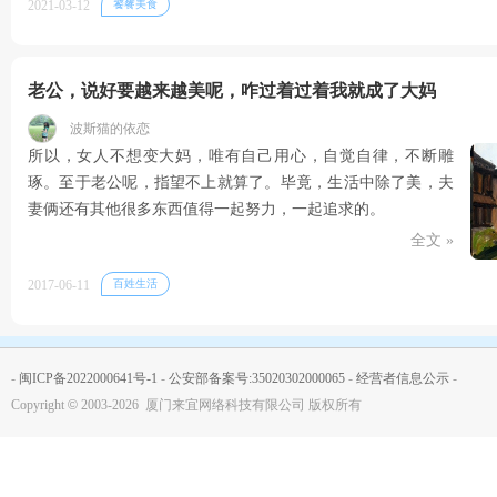
2021-03-12
饕餮美食
老公，说好要越来越美呢，咋过着过着我就成了大妈
波斯猫的依恋
所以，女人不想变大妈，唯有自己用心，自觉自律，不断雕
琢。至于老公呢，指望不上就算了。毕竟，生活中除了美，夫
妻俩还有其他很多东西值得一起努力，一起追求的。
全文 »
2017-06-11
百姓生活
-
闽ICP备2022000641号-1
-
公安部备案号:35020302000065
-
经营者信息公示
-
Copyright
©
2003-2026 厦门来宜网络科技有限公司 版权所有