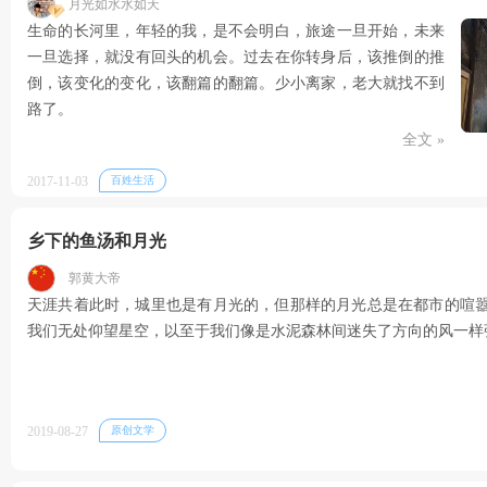
月光如水水如天
生命的长河里，年轻的我，是不会明白，旅途一旦开始，未来
一旦选择，就没有回头的机会。过去在你转身后，该推倒的推
倒，该变化的变化，该翻篇的翻篇。少小离家，老大就找不到
路了。
全文 »
2017-11-03
百姓生活
乡下的鱼汤和月光
郭黄大帝
天涯共着此时，城里也是有月光的，但那样的月光总是在都市的喧
我们无处仰望星空，以至于我们像是水泥森林间迷失了方向的风一样
2019-08-27
原创文学