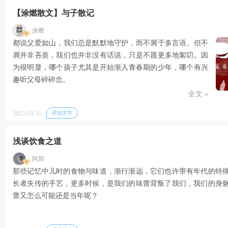
【涂燃散文】与子散记
涂燃
都说父爱如山，我们总是默默地守护，而不屑于多言语。但不
屑并非吝啬，我们也并非没有话说，只是不愿更多地絮叨。因
为很明显，哪个孩子尤其是开始渐入青春期的少年，哪个有兴
趣听父母碎碎念。
全文 »
2025-03-31
原创文学
浅谈饮食之道
阿郑
那些记忆中儿时的食物与味道，渐行渐远，它们也许带有年代的特
长者失传的手艺，更多时候，是我们的味蕾背叛了我们，我们的身
蕾又怎么可能还是当年呢？