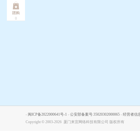
团购
0
-
闽ICP备2022000641号-1
-
公安部备案号:35020302000065
-
经营者信
Copyright
©
2003-2026 厦门来宜网络科技有限公司 版权所有