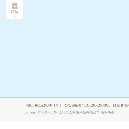
团购
0
-
闽ICP备2022000641号-1
-
公安部备案号:35020302000065
-
经营者信
Copyright
©
2003-2026 厦门来宜网络科技有限公司 版权所有