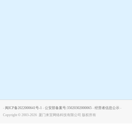
-
闽ICP备2022000641号-1
-
公安部备案号:35020302000065
-
经营者信息公示
-
Copyright
©
2003-2026 厦门来宜网络科技有限公司 版权所有