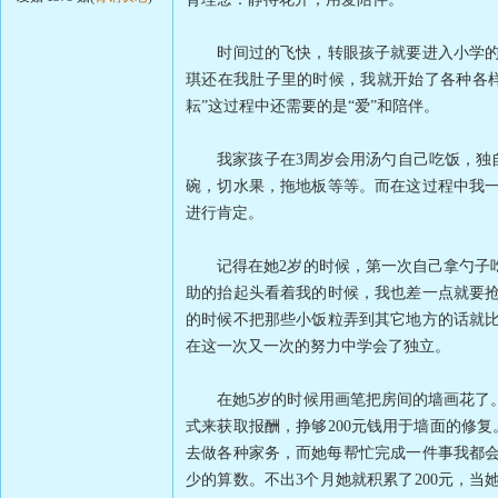
时间过的飞快，转眼孩子就要进入小学的校
琪还在我肚子里的时候，我就开始了各种各样
耘”这过程中还需要的是“爱”和陪伴。
我家孩子在3周岁会用汤勺自己吃饭，独自一
碗，切水果，拖地板等等。而在这过程中我
进行肯定。
记得在她2岁的时候，第一次自己拿勺子吃
助的抬起头看着我的时候，我也差一点就要
的时候不把那些小饭粒弄到其它地方的话就
在这一次又一次的努力中学会了独立。
在她5岁的时候用画笔把房间的墙画花了。
式来获取报酬，挣够200元钱用于墙面的修
去做各种家务，而她每帮忙完成一件事我都会
少的算数。不出3个月她就积累了200元，当