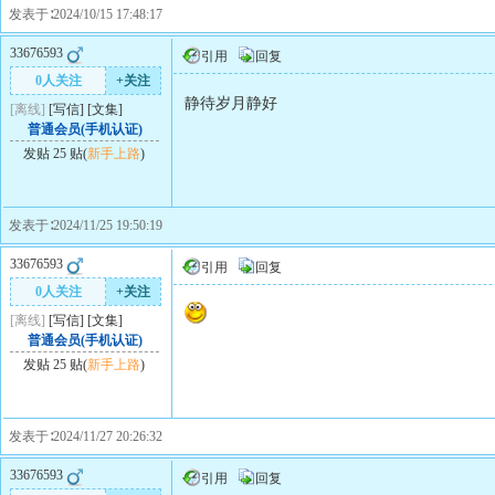
发表于∶2024/10/15 17:48:17
33676593
引用
回复
0人关注
+关注
静待岁月静好
[离线]
[
写信
]
[
文集
]
普通会员(手机认证)
发贴 25 贴(
新手上路
)
发表于∶2024/11/25 19:50:19
33676593
引用
回复
0人关注
+关注
[离线]
[
写信
]
[
文集
]
普通会员(手机认证)
发贴 25 贴(
新手上路
)
发表于∶2024/11/27 20:26:32
33676593
引用
回复