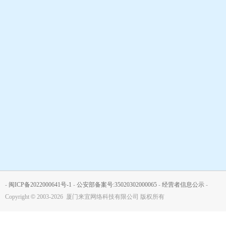
-
闽ICP备2022000641号-1
-
公安部备案号:35020302000065
-
经营者信息公示
-
Copyright
©
2003-2026 厦门来宜网络科技有限公司 版权所有