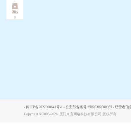
团购
0
-
闽ICP备2022000641号-1
-
公安部备案号:35020302000065
-
经营者信
Copyright
©
2003-2026 厦门来宜网络科技有限公司 版权所有