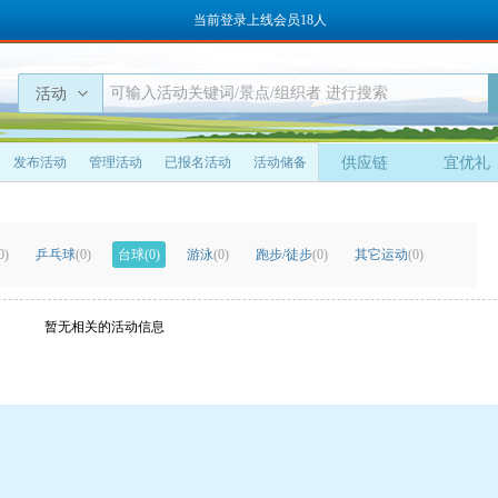
当前登录上线会员18人
活动
发布活动
管理活动
已报名活动
活动储备
供应链
宜优礼
0)
乒乓球
(0)
台球
(0)
游泳
(0)
跑步/徒步
(0)
其它运动
(0)
暂无相关的活动信息