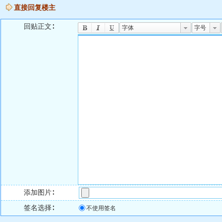
直接回复楼主
回贴正文∶
字体
字号
添加图片∶
签名选择∶
不使用签名