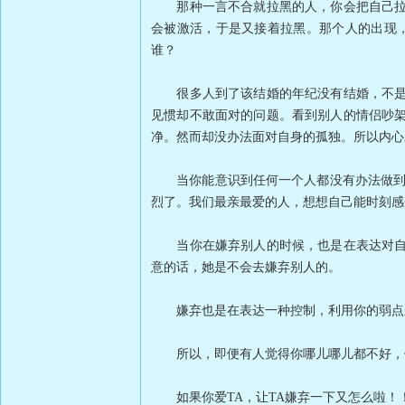
那种一言不合就拉黑的人，你会把自己拉黑
会被激活，于是又接着拉黑。那个人的出现
谁？
很多人到了该结婚的年纪没有结婚，不是因
见惯却不敢面对的问题。看到别人的情侣吵
净。然而却没办法面对自身的孤独。所以内心
当你能意识到任何一个人都没有办法做到保
烈了。我们最亲最爱的人，想想自己能时刻感
当你在嫌弃别人的时候，也是在表达对自己
意的话，她是不会去嫌弃别人的。
嫌弃也是在表达一种控制，利用你的弱点来
所以，即便有人觉得你哪儿哪儿都不好，但
如果你爱TA，让TA嫌弃一下又怎么啦！