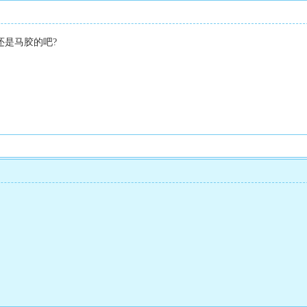
是马胶的吧?