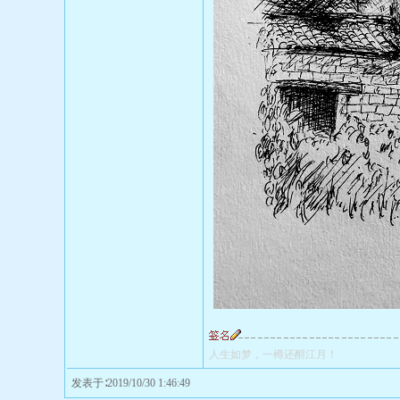
人生如梦，一樽还酹江月！
发表于∶2019/10/30 1:46:49