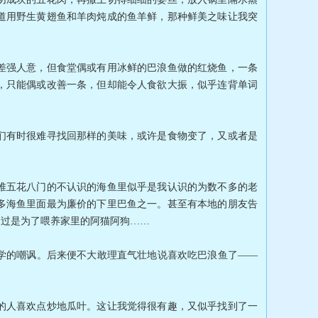
道用野生黄翅鱼和羊肉炖成的鱼羊鲜，那种鲜美之味让我突
强人意，但食堂偶或有用冰鲜的巴浪鱼做的红烧鱼，一条
，只能偶或改善一条，但却能令人食欲大振，似乎连背单词
有时很难寻找回那样的美味，或许是食物变了，又或者是
五花八门的不认识的海鱼里似乎是我认识的为数不多的老
多海鱼里面最为廉价的下里巴鱼之一。甚至有本地的朋友告
不过是为了喂养家里的阿猫阿狗……
的嘲讽。后来便不大敢理直气壮地说喜欢吃巴浪鱼了——
人喜欢点炒地瓜叶。这让我觉得很有趣，又似乎找到了一