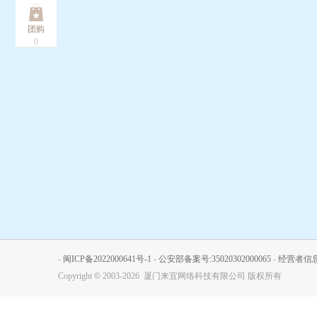
团购
0
-
闽ICP备2022000641号-1
-
公安部备案号:35020302000065
-
经营者信
Copyright
©
2003-2026 厦门来宜网络科技有限公司 版权所有