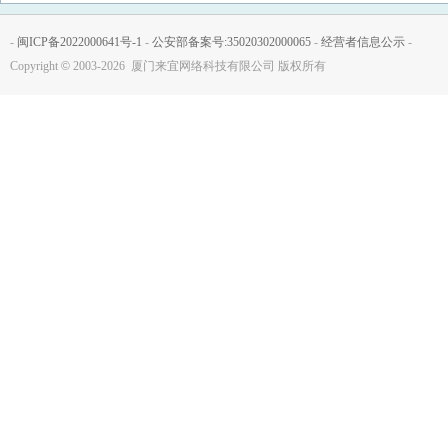
-
闽ICP备2022000641号-1
-
公安部备案号:35020302000065
-
经营者信息公示
-
Copyright
©
2003-2026 厦门来宜网络科技有限公司 版权所有