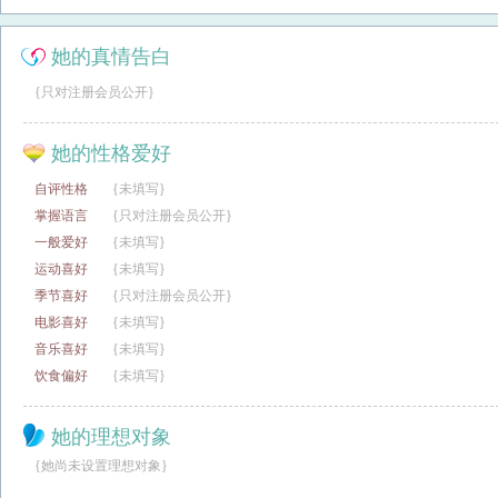
她的真情告白
{只对注册会员公开}
她的性格爱好
自评性格
{未填写}
掌握语言
{只对注册会员公开}
一般爱好
{未填写}
运动喜好
{未填写}
季节喜好
{只对注册会员公开}
电影喜好
{未填写}
音乐喜好
{未填写}
饮食偏好
{未填写}
她的理想对象
{她尚未设置理想对象}