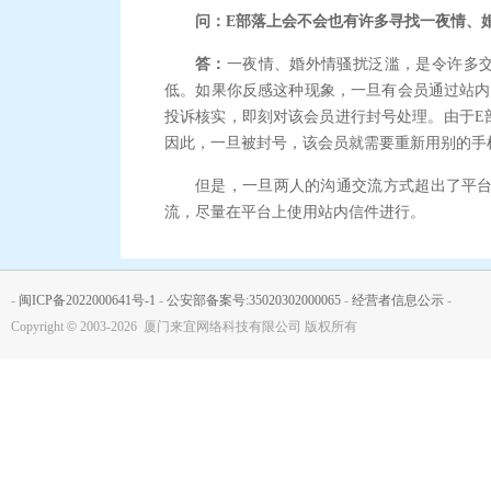
问：E部落上会不会也有许多寻找一夜情、
答：
一夜情、婚外情骚扰泛滥，是令许多
低。如果你反感这种现象，一旦有会员通过站内
投诉核实，即刻对该会员进行封号处理。由于E
因此，一旦被封号，该会员就需要重新用别的手
但是，一旦两人的沟通交流方式超出了平
流，尽量在平台上使用站内信件进行。
-
闽ICP备2022000641号-1
-
公安部备案号:35020302000065
-
经营者信息公示
-
Copyright
©
2003-2026 厦门来宜网络科技有限公司 版权所有