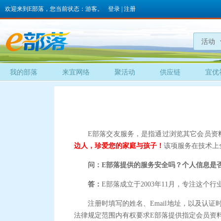
欢迎来到E部落，您当前状态：游客。
登录
|
注册
活动
我的部落
来宜网络
聚活动
供应链
宜优
E部落交友服务，是指通过浏览其它会员资
边人，珍爱您的家庭与孩子！
该项服务在技术上
问：E部落提供的服务安全吗？个人信息是
答：
E部落成立于2003年11月，专注这
注册时填写的姓名、Email地址，以及认
法律规定范围内有权要求E部落提供指定会员资