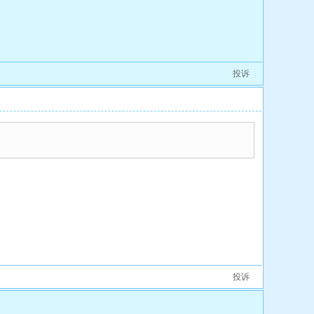
投诉
[6
投诉
[7