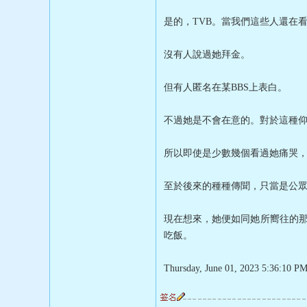
是的，TVB。當我們這些人還在
沒有人說過她拜金。
但有人匿名在某BBS上表白。
不過她是不會在意的。對於這種
所以即使是少數幾個看過她痛哭，
至於後來的種種傳聞，只當是公
現在想來，她便如同她所嚮往的那
吃飯。
Thursday, June 01, 2023 5:36:10 P