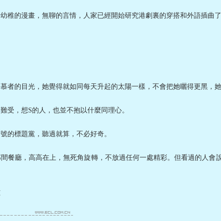
看幼稚的漫畫，無聊的言情，人家已經開始研究港劇裏的穿搭和外語插曲了。
仰慕者的目光，她覺得就如同每天升起的太陽一樣，不會把她曬得更黑，
難受，想S的人，也並不抱以什麼同理心。
眾號的標題黨，聽過就算，不必好奇。
間餐廳，高高在上，無死角旋轉，不放過任何一處精彩。但看過的人會說
M