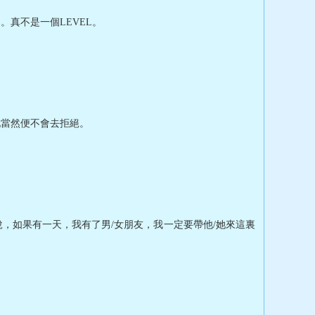
真不是一個LEVEL。
她當然便不會去拒絕。
，如果有一天，我有了男/女朋友，我一定要帶他/她來這裏