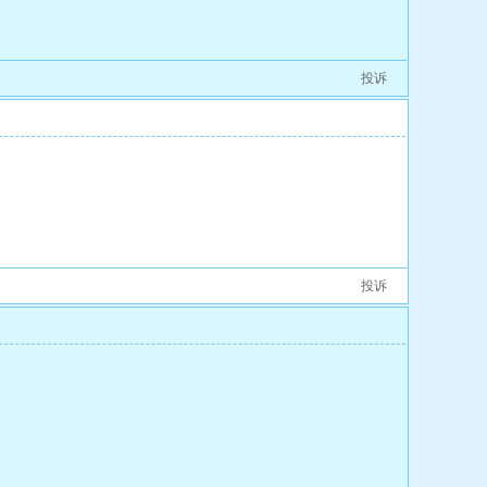
投诉
[4
投诉
[5