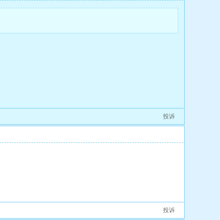
投诉
[8
投诉