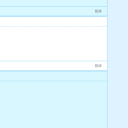
投诉
[2
投诉
[3