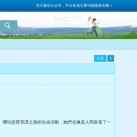
关注微信公众号，平台各项主要功能随身在握 »
分页
1
[1
。哪怕是體育課之後的自由活動，她們也像是人間蒸發了一