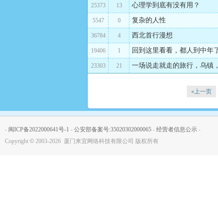
心理学到底有没有用？
25373
13
复杂的人性
5547
0
西北首行漫想
36784
4
回到这里看看，都人到中年
19406
1
一场说走就走的旅行，乌镇
23303
21
«上一页
-
闽ICP备2022000641号-1
-
公安部备案号:35020302000065
-
经营者信息公示
-
Copyright
©
2003-2026 厦门来宜网络科技有限公司 版权所有