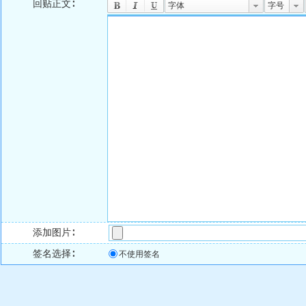
回贴正文∶
字体
字号
添加图片∶
签名选择∶
不使用签名