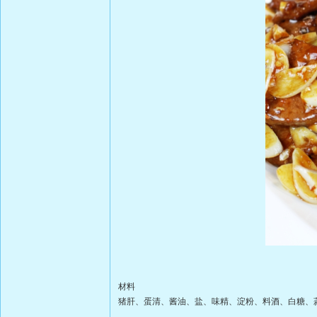
材料
猪肝、蛋清、酱油、盐、味精、淀粉、料酒、白
糖、