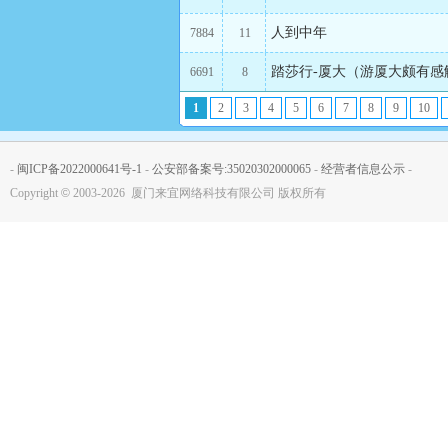
人到中年
7884
11
踏莎行-厦大（游厦大颇有感
6691
8
1
2
3
4
5
6
7
8
9
10
-
闽ICP备2022000641号-1
-
公安部备案号:35020302000065
-
经营者信息公示
-
Copyright
©
2003-2026 厦门来宜网络科技有限公司 版权所有