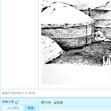
发表于∶2019/8/15 11:30:38
郭黄大帝
引用
回复
31人关注
+关注