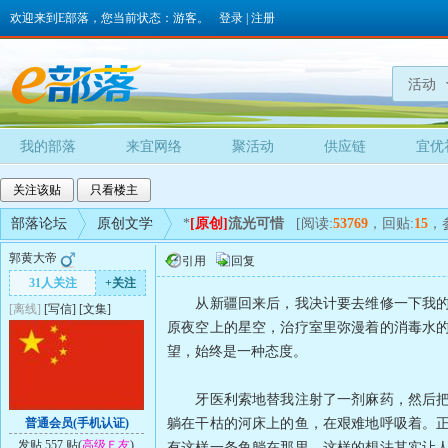
欢迎来到E部落，您当前状态：游客。
登录
|
注册
活动
我的部落
来宜网络
聚活动
供应链
宜优
关注该贴
只看楼主
部落论坛
原创文学
*
[原创]
流光可惜
[阅读:
53769
，回贴:
15
，
郭黄大帝
引用
回复
31人关注
+关注
从新疆回来后，我决计要去维修一下我的食
[离线]
[
写信
]
[
文集
]
原夜空上的星空，治疗室里弥漫着的消毒水
望，始终是一种态度。
牙医利索地替我注射了一剂麻药，然后把一
普通会员(手机认证)
躺在干枯的河床上的鱼，在艰难地呼吸着。
发贴 557 贴(
高级Ｅ友
)
有这样一条鱼躺在那里。这样的想法其实让