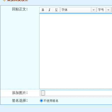
回贴正文∶
字体
字号
添加图片∶
签名选择∶
不使用签名