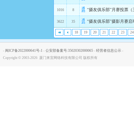
“摄友俱乐部”月赛投票
1016
8
“摄友俱乐部”摄影月赛启
3622
35
18
19
20
21
22
23
24
-
闽ICP备2022000641号-1
-
公安部备案号:35020302000065
-
经营者信息公示
-
Copyright
©
2003-2026 厦门来宜网络科技有限公司 版权所有