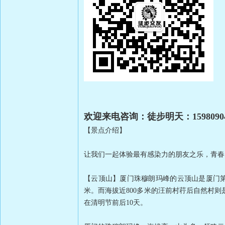
欢迎来电咨询：徒步明天：15980904
【景点介绍】
让我们一起体验最有感染力的朋友之乐，青春
【云顶山】厦门珠穆朗玛峰的云顶山是厦门第
米。而海拔近800多米的汪前村荇后自然村
在清明节前后10天。