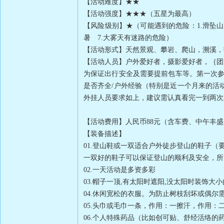
【活动难度】★★
【活动强度】★★★（五星为最高）
【风险级别】★（可能遇到的危险：1.滑坠山崖
暑 7.大雾天有迷路的危险）
【活动形式】天然景观、攀岩、爬山，溯溪，拍
【活动人员】户外爱好者，摄影爱好者，｛团
为保证出行安全及需要提前包车等。第一次参
是否齐全/户外经验（特别是近一个月来的活
外挂人员要求如上，建议需认真看完一到两次
【活动费用】人民币88元（含车费、中午丰
【装备描述】
01.登山鞋或一双适合户外徒步登山的鞋子（
一双好的鞋子可以保证登山的顺利及安全，所
02.一天活动是多资多彩
03.帽子一顶,有太阳时遮阳,没太阳时装
04.休闲宽松的衣服。为防止树枝刮坏或偶
05.头巾或毛巾一条，作用：一擦汗，作用
06.个人特殊药品（比如创可贴、舒经活络的药