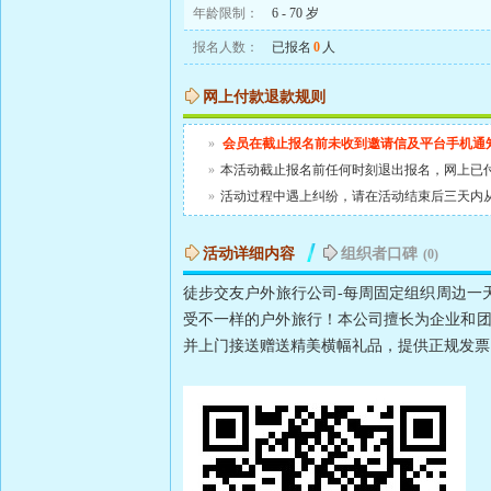
年龄限制：
6 - 70 岁
报名人数：
已报名
0
人
网上付款退款规则
»
会员在截止报名前未收到邀请信及平台手机通
»
本活动截止报名前任何时刻退出报名，网上已
»
活动过程中遇上纠纷，请在活动结束后三天内
活动详细内容
组织者口碑
(0)
徒步交友户外旅行公司-每周固定组织周边一天
受不一样的户外旅行！本公司擅长为企业和团
并上门接送赠送精美横幅礼品，提供正规发票 合