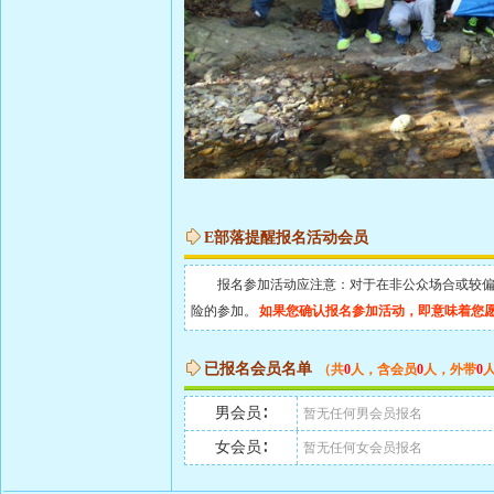
E部落提醒报名活动会员
报名参加活动应注意：对于在非公众场合或较偏地
险的参加。
如果您确认报名参加活动，即意味着您
已报名会员名单
（共
0
人，含会员
0
人，外带
0
男会员∶
暂无任何男会员报名
女会员∶
暂无任何女会员报名