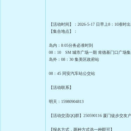
【活动时间】：2026-5-17 日早上8：10
【集合地点】：
岛内：8:05分务必准时到
08：10 SM 城市广场一期 肯德基门口广
岛外：08：30 集美区政府站
08：45 同安汽车站公交站
【活动联系】
明天：15980904813
【活动交流QQ群】250590116 厦门徒步交
【报名方式，两种方式选一种即可】