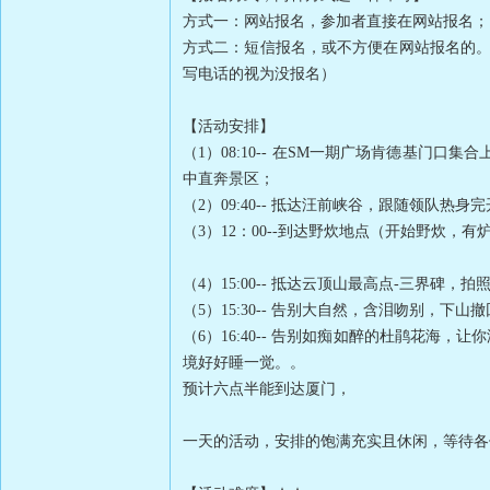
方式一：网站报名，参加者直接在网站报名；
方式二：短信报名，或不方便在网站报名的。
写电话的视为没报名）
【活动安排】
（1）08:10-- 在SM一期广场肯德基
中直奔景区；
（2）09:40-- 抵达汪前峡谷，跟随领队
（3）12：00--到达野炊地点（开始野炊
（4）15:00-- 抵达云顶山最高点-三界碑，
（5）15:30-- 告别大自然，含泪吻别，
（6）16:40-- 告别如痴如醉的杜鹃花
境好好睡一觉。。
预计六点半能到达厦门，
一天的活动，安排的饱满充实且休闲，等待各