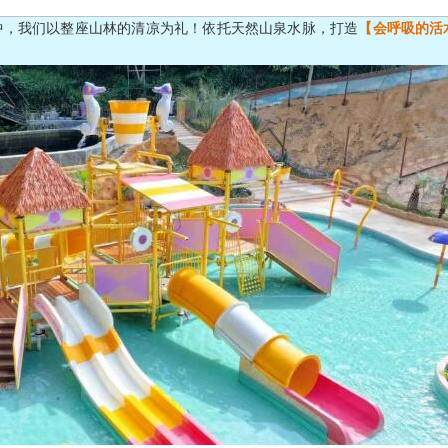
中，我们以整座山林的清凉为礼！依托天然山泉水脉，打造
【会呼吸的活