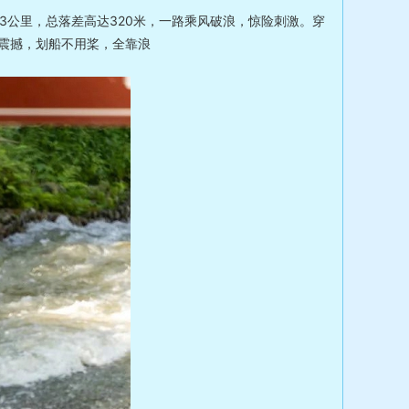
3公里，总落差高达320米，一路乘风破浪，惊险刺激。穿
震撼，划船不用桨，全靠浪