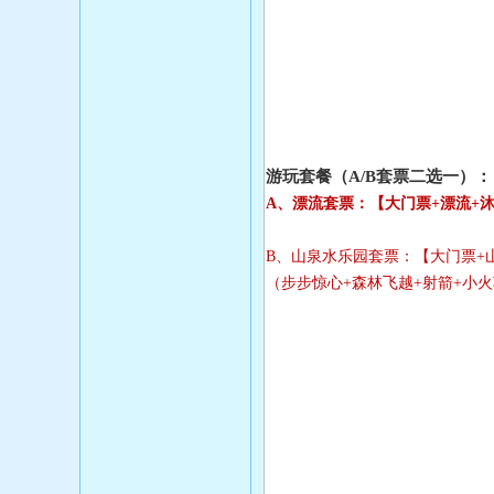
游玩套餐（A/B套票二选一）：
A、漂流套票：【大门票+漂流+
B、山泉水乐园套票：【大门票+
（步步惊心+森林飞越+射箭+小