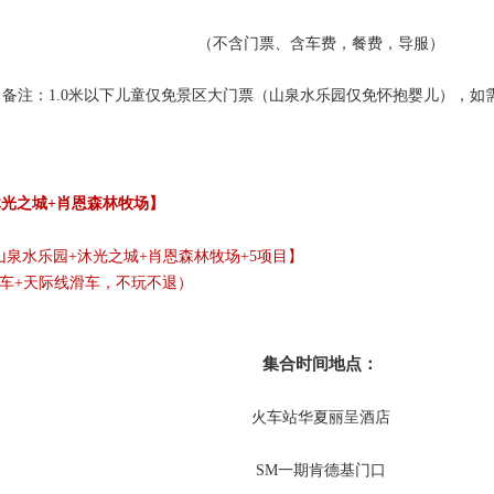
（不含门票、含车费，餐费，导服）
备注：1.0米以下儿童仅免景区大门票（山泉水乐园仅免怀抱婴儿），如
沐光之城+肖恩森林牧场】
山泉水乐园+沐光之城+肖恩森林牧场+5项目】
火车+天际线滑车，不玩不退）
集合时间地点：
火车站华夏丽呈酒店
SM一期肯德基门口