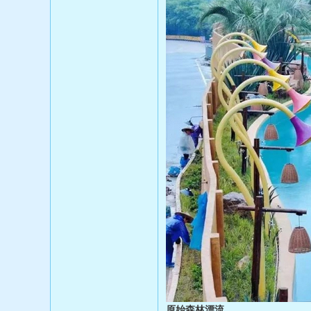
原始森林漂流