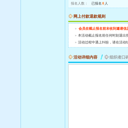
报名人数：
已报名
0
人
网上付款退款规则
»
会员在截止报名前未收到邀请信
»
本活动截止报名前任何时刻退出
»
活动过程中遇上纠纷，请在活动
活动详细内容
组织者口