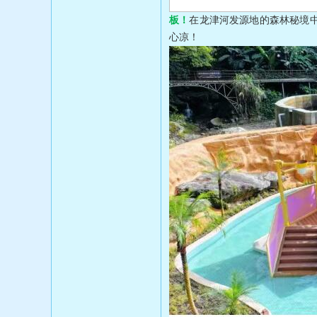
板！
在龙津河发源地的森林秘境
心凉！