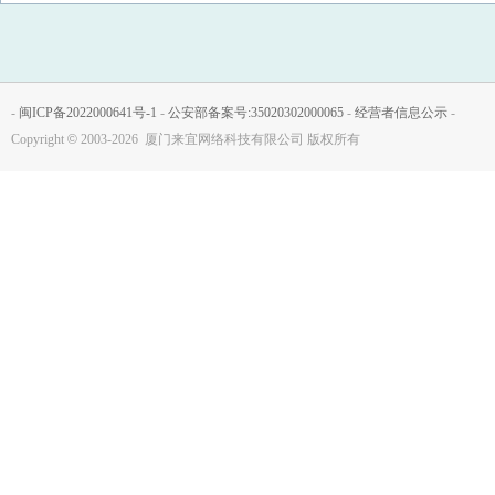
-
闽ICP备2022000641号-1
-
公安部备案号:35020302000065
-
经营者信息公示
-
Copyright
©
2003-2026 厦门来宜网络科技有限公司 版权所有