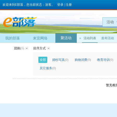
欢迎来到E部落，您当前状态：游客。
登录
|
注册
活动
聚活动
我的部落
来宜网络
»
活动列表
发布活动
团购
(0)
排序方式
全部
婚纱写真
(0)
购物消费
(0)
教育培训
(0)
其它服务
(0)
暂无相