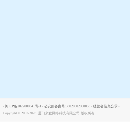
-
闽ICP备2022000641号-1
-
公安部备案号:35020302000065
-
经营者信息公示
-
Copyright
©
2003-2026 厦门来宜网络科技有限公司 版权所有