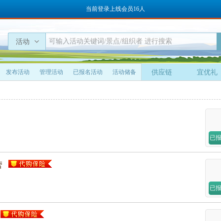
当前登录上线会员16人
活动
发布活动
管理活动
已报名活动
活动储备
供应链
宜优礼
已
营
已