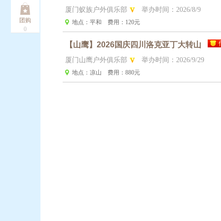
厦门蚁族户外俱乐部
举办时间：2026/8/9
团购
地点：平和
费用：120元
0
【山鹰】2026国庆四川洛克亚丁大转山
厦门山鹰户外俱乐部
举办时间：2026/9/29
地点：凉山
费用：880元