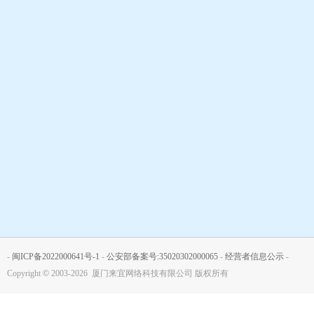
-
闽ICP备2022000641号-1
-
公安部备案号:35020302000065
-
经营者信息公示
-
Copyright
©
2003-2026 厦门来宜网络科技有限公司 版权所有