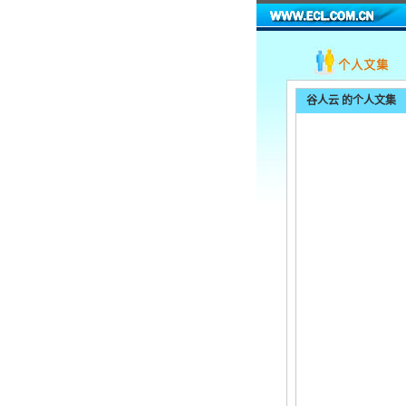
谷人云
的个人文集