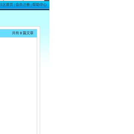
社区首页
|
会员注册
|
帮助中心
共有
0
篇文章