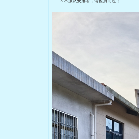
3.
不服从安排者，请擦肩而过；