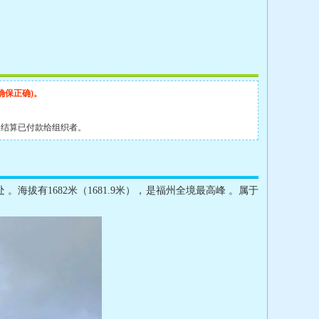
确保正确)。
动结算已付款给组织者。
有1682米（1681.9米），是福州全境最高峰 。属于