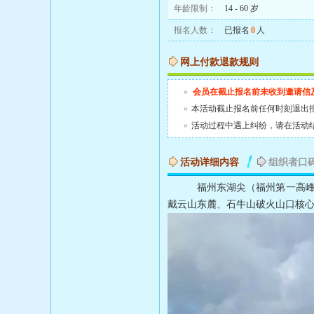
年龄限制：
14 - 60 岁
报名人数：
已报名
0
人
网上付款退款规则
»
会员在截止报名前未收到邀请信
»
本活动截止报名前任何时刻退出
»
活动过程中遇上纠纷，请在活动
活动详细内容
组织者口
福州东湖尖（福州第一高峰）位于
戴云山东麓、石牛山破火山口核心