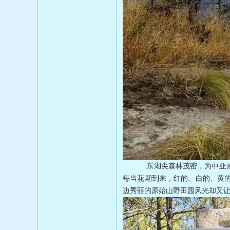
东湖尖森林茂密，为中亚热带常
每当花期到来，红的、白的、黄
边秀丽的原始山野田园风光却又让