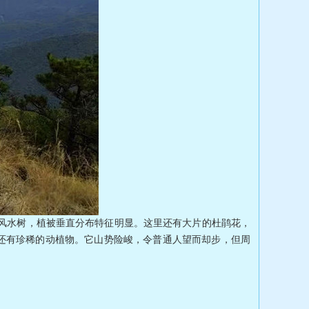
水树，植被垂直分布特征明显。这里还有大片的杜鹃花，
还有珍稀的动植物。它山势险峻，令普通人望而却步，但周