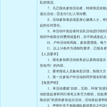
队的情况。
7、凡已报名参加活动者，特殊情况未能正
退出活动；②支付5元/人等待费。
8、活动参加者必须是身心健康人士，有慢
起的任何责任。
9、本活动中发起者对全队活动进行组织协
组织中收取任何费用或盈利，亦不构成发起人
10、户外活动有风险，参加需谨慎。每个
11、以上10条作为强制性要求，已报名者
【人员要求】
1、报名参加群活动前务必认真阅读该次《
告知书》的内容。
2、要求报名人员集体意识强，热情大
3、第一次参加户外活动的同学报名时请主
【免责声明】
1、本活动遵循”自助，互助，环保”的原
动的发起者和同行者有义务尽力救助，但如果
险自担”的原则参加这次活动，活动发起者和
2、声明中关于免除领队赔偿责任之约定效