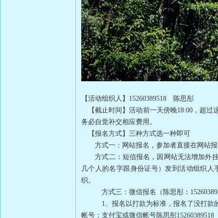
【活动组织人】15260389518 陈思彤
【截止时间】活动前一天傍晚18:00，超过
务必自觉补交相应费用。
【报名方式】三种方式选一种即可
方式一：网站报名，参加者直接在网站报
方式二：短信报名，因网站无法增加外挂，或
几个人的名字跟身份证号）发到活动组织人
织。
方式三：微信报名（陈思彤：15260389
1、报名以打款为标准，报名了没打款的
帐号：支付宝或微信帐号陈思彤15260389518