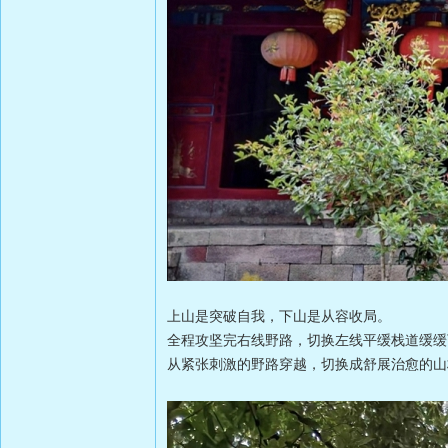
上山是突破自我，下山是从容收局。
全程攻坚完右线野路，切换左线平缓栈道缓缓
从紧张刺激的野路穿越，切换成舒展治愈的山