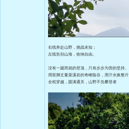
右线奔赴山野，挑战未知；
左线告别山海，收纳自由。
没有一蹴而就的登顶，只有步步为营的坚持。
用双脚丈量菜溪岩的奇峰险谷，用汗水换整片
全程穿越，圆满通关，山野不负攀登者