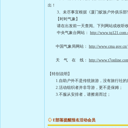
出！
3、未尽事宜根据《厦门蚁族户外俱乐部
【时时气象】
请在出发前一天查阅。下列网站或收听收
中央气象台网站：
http://www.tq121.com.
中国气象局网站：
http://www.cma.gov.cn/
天 气 在 线：
http://www.t7online.co
【特别说明】
1.自助户外不是传统旅游，没有旅行社的
2.活动组织者并非导游，更不是保姆；
3.不服从安排者，请擦肩而过；
E部落提醒报名活动会员