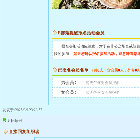
E部落提醒报名活动会员
报名参加活动应注意：对于在非公众场合或较偏地
险的参加。
如果您确认报名参加活动，即意味着您
已报名会员名单
（共
0
人，含会员
0
人，外带
0
男会员∶
暂无任何男会员报名
女会员∶
暂无任何女会员报名
发表于∶2025/9/9 23:28:57
返回顶部
直接回复组织者