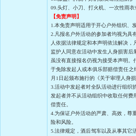
09.头灯、小刀、打火机、一次性雨
【免责声明】
1.本免责声明适用于开心户外组织、
2.凡报名户外活动的参加者均视为
人依据法律规定和本声明依法解决，
监护人同意在活动中发生人身损害后
虽没有直接报名仍视为接受本声明。
于免除发起人或本俱乐部赔偿责任之约
月1日起颁布施行的《关于审理人身
3.活动中发起者对全队活动进行组
发起者并不从活动组织中收取任何费
偿责任。
4.为保证户外活动的严肃、高效，
险和风险。
5.法律规定，酒后驾车以及从事其