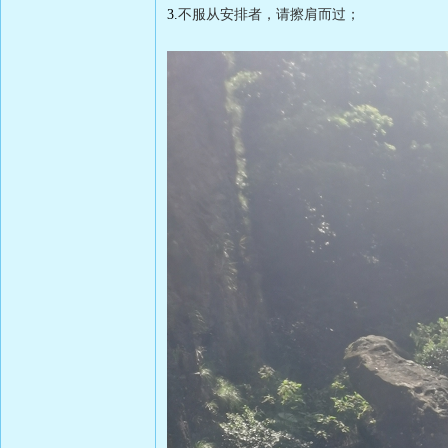
3.
不服从安排者，请擦肩而过；