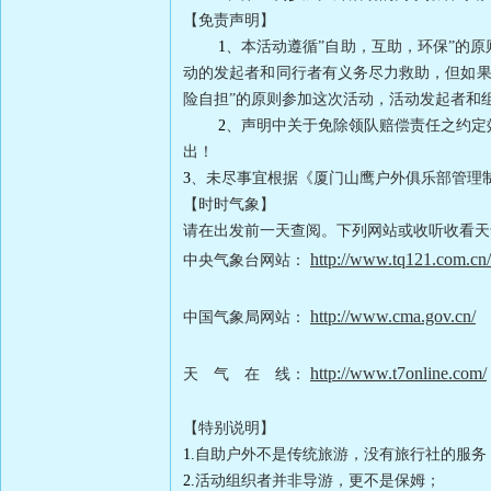
【免责声明】
1
、本活动遵循”自助，互助，环保”的
动的发起者和同行者有义务尽力救助，但如果
险自担”的原则参加这次活动，活动发起者和
2
、声明中关于免除领队赔偿责任之约定
出！
3
、未尽事宜根据《厦门山鹰户外俱乐部管理
【时时气象】
请在出发前一天查阅。下列网站或收听收看天
http://www.tq121.com.cn/
中央气象台网站：
http://www.cma.gov.cn/
中国气象局网站：
http://www.t7online.com/
天 气 在 线：
【特别说明】
1.
自助户外不是传统旅游，没有旅行社的服务
2.
活动组织者并非导游，更不是保姆；