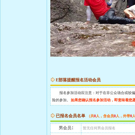
E部落提醒报名活动会员
报名参加活动应注意：对于在非公众场合或较偏地
险的参加。
如果您确认报名参加活动，即意味着您
已报名会员名单
（共
0
人，含会员
0
人，外带
0
男会员∶
暂无任何男会员报名