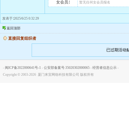
女会员∶
暂无任何女会员报名
发表于∶2025/6/25 0:32:29
返回顶部
直接回复组织者
已过期活动
-
闽ICP备2022000641号-1
-
公安部备案号:35020302000065
-
经营者信息公示
-
Copyright
©
2003-2026 厦门来宜网络科技有限公司 版权所有