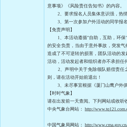
意事项》《风险责任告知书》的内容。
2、要求报名人员集体意识强，热
3、第一次参加户外活动的同学报名
【免责声明】
1、本活动遵循”自助，互助，环保”
的安全负责，当由于意外事故，突发气
造成了不可逆转的损害，团队活动的发
活动，活动发起者和组织者亦不承担任
2、声明中关于免除领队赔偿责任之
则，请在活动开始前退出！
3、未尽事宜根据《厦门山鹰户外俱
【时时气象】
请在出发前一天查阅。下列网站或收听
中央气象台网站：
http://www.tq121.com.
中国气象局网站：
http://www.cma.gov.cn