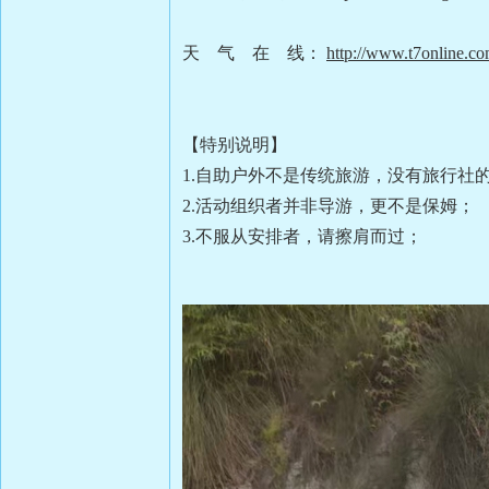
天 气 在 线：
http://www.t7online.co
【特别说明】
1.自助户外不是传统旅游，没有旅行社
2.活动组织者并非导游，更不是保姆；
3.不服从安排者，请擦肩而过；