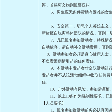
评，若损坏文物则报警送纠
5、男生应无条件帮助有困难的女生
6、安全第一，切忌个人英雄主义，要
新鲜擅自脱离整体团队的情况，否则一
7、凡已报名参加活动者，特殊情况未
自动放弃，请自动补交活动费用，否则
8、活动参加者必须是身心健康人士，
不负责因病情引起的任何责任。
9、本活动中发起者对全队活动进行组
发起者并不从该活动组织中收取任何费
任。
10、户外活动有风险，参加需谨慎。
11、以上10条作为强制性要求，已
【人员要求】
1、报名参加群活动前务必认真阅读该