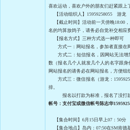
喜欢运动，喜欢户外的朋友们赶紧跟上了哟
【活动组织人】15959258055 游龙
【截止时间】活动前一天傍晚18:00
名的均算放鸽子，请务必自觉补交相
【报名方式】三种方式选一种即可
方式一：网站报名，参加者直接在
方式二：短信报名，因网站无法增加外
数（报名几个人就发几个人的名字跟身
网站报名的请务必在网站报名，方便组
方式三：微信报名（游龙：1595
排。
报名以打款为标准，报名了没打
帐号：支付宝或微信帐号陈志华15959258
【集合时间】6月15日早上07：50分
【集合地点】岛内：07:50在SM肯