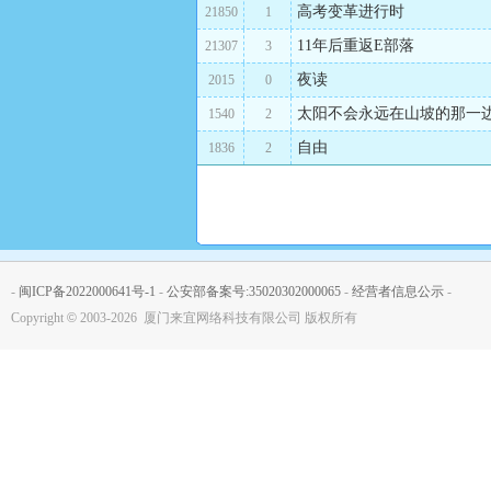
高考变革进行时
21850
1
11年后重返E部落
21307
3
夜读
2015
0
太阳不会永远在山坡的那一
1540
2
自由
1836
2
-
闽ICP备2022000641号-1
-
公安部备案号:35020302000065
-
经营者信息公示
-
Copyright
©
2003-2026 厦门来宜网络科技有限公司 版权所有