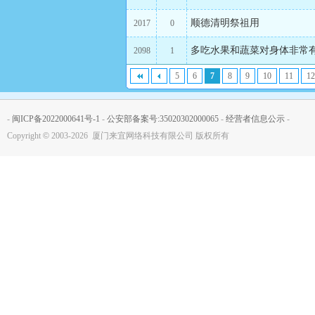
顺德清明祭祖用
2017
0
多吃水果和蔬菜对身体非常
2098
1
5
6
7
8
9
10
11
12
-
闽ICP备2022000641号-1
-
公安部备案号:35020302000065
-
经营者信息公示
-
Copyright
©
2003-2026 厦门来宜网络科技有限公司 版权所有