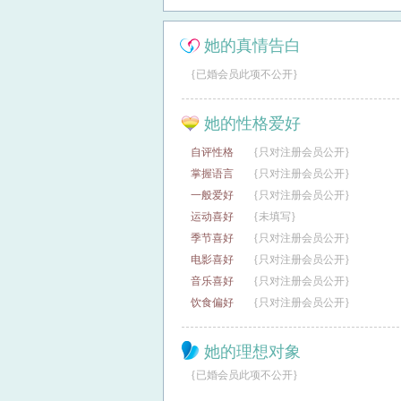
她的真情告白
{已婚会员此项不公开}
她的性格爱好
自评性格
{只对注册会员公开}
掌握语言
{只对注册会员公开}
一般爱好
{只对注册会员公开}
运动喜好
{未填写}
季节喜好
{只对注册会员公开}
电影喜好
{只对注册会员公开}
音乐喜好
{只对注册会员公开}
饮食偏好
{只对注册会员公开}
她的理想对象
{已婚会员此项不公开}