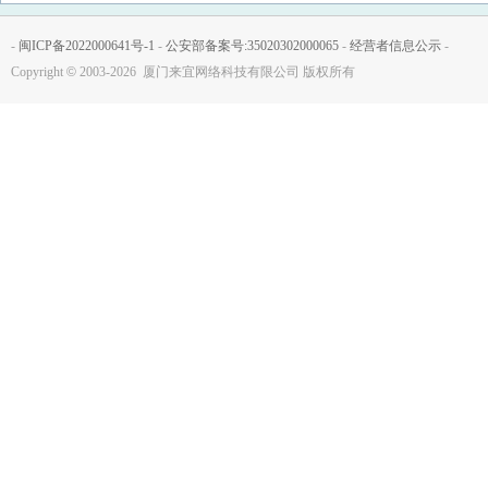
-
闽ICP备2022000641号-1
-
公安部备案号:35020302000065
-
经营者信息公示
-
Copyright
©
2003-2026 厦门来宜网络科技有限公司 版权所有