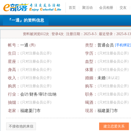
首页
|
聚活动
|
会员相册
|
交友
|
『一通』的资料信息
资料被浏览612次
|
登录4次
|
注册日期：2025-8-5
|
最近登录：2025-8-13 
帐号：
一通
(男)
类型：
普通会员
[手机绑定
生日：
{只对注册会员公开}
学历：
{只对注册会员公开}
星座：
{只对注册会员公开}
血型：
{只对注册会员公开}
身高：
{只对注册会员公开}
体重：
{只对注册会员公开}
收入：
{只对注册会员公开}
婚姻：
未婚
[未认证]
购房：
{只对注册会员公开}
购车：
{只对注册会员公开}
行业：
会计/财务/审计/出纳
职务：
{只对注册会员公开}
抽烟：
{只对注册会员公开}
喝酒：
{只对注册会员公开}
老家：
福建厦门市
现居：
福建厦门市
不接收他的来信
建立恋爱关系