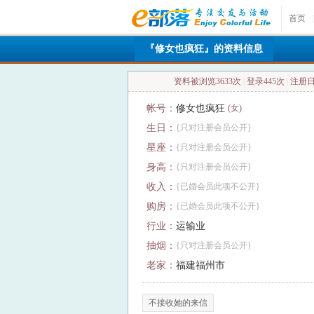
首页
|
『修女也疯狂』的资料信息
资料被浏览3633次
|
登录445次
|
注册日期
帐号：
修女也疯狂
(女)
生日：
{只对注册会员公开}
星座：
{只对注册会员公开}
身高：
{只对注册会员公开}
收入：
{已婚会员此项不公开}
购房：
{已婚会员此项不公开}
行业：
运输业
抽烟：
{只对注册会员公开}
老家：
福建福州市
不接收她的来信