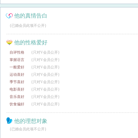
他的真情告白
{已婚会员此项不公开}
他的性格爱好
自评性格
{只对V会员公开}
掌握语言
{只对V会员公开}
一般爱好
{只对V会员公开}
运动喜好
{只对V会员公开}
季节喜好
{只对V会员公开}
电影喜好
{只对V会员公开}
音乐喜好
{只对V会员公开}
饮食偏好
{只对V会员公开}
他的理想对象
{已婚会员此项不公开}