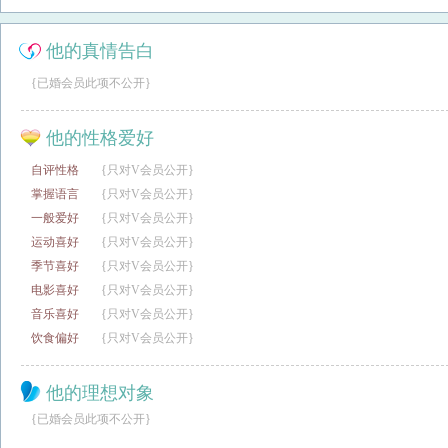
他的真情告白
{已婚会员此项不公开}
他的性格爱好
自评性格
{只对V会员公开}
掌握语言
{只对V会员公开}
一般爱好
{只对V会员公开}
运动喜好
{只对V会员公开}
季节喜好
{只对V会员公开}
电影喜好
{只对V会员公开}
音乐喜好
{只对V会员公开}
饮食偏好
{只对V会员公开}
他的理想对象
{已婚会员此项不公开}