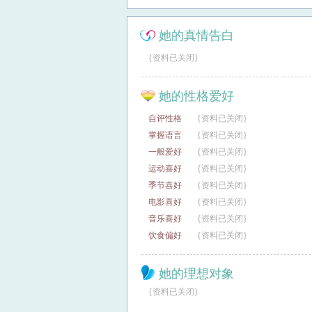
她的真情告白
{资料已关闭}
她的性格爱好
自评性格
{资料已关闭}
掌握语言
{资料已关闭}
一般爱好
{资料已关闭}
运动喜好
{资料已关闭}
季节喜好
{资料已关闭}
电影喜好
{资料已关闭}
音乐喜好
{资料已关闭}
饮食偏好
{资料已关闭}
她的理想对象
{资料已关闭}