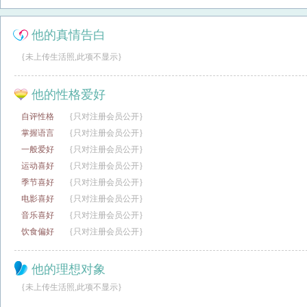
他的真情告白
{未上传生活照,此项不显示}
他的性格爱好
自评性格
{只对注册会员公开}
掌握语言
{只对注册会员公开}
一般爱好
{只对注册会员公开}
运动喜好
{只对注册会员公开}
季节喜好
{只对注册会员公开}
电影喜好
{只对注册会员公开}
音乐喜好
{只对注册会员公开}
饮食偏好
{只对注册会员公开}
他的理想对象
{未上传生活照,此项不显示}