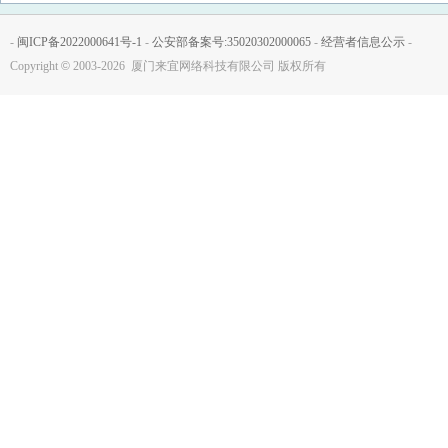
-
闽ICP备2022000641号-1
-
公安部备案号:35020302000065
-
经营者信息公示
-
Copyright
©
2003-2026 厦门来宜网络科技有限公司 版权所有