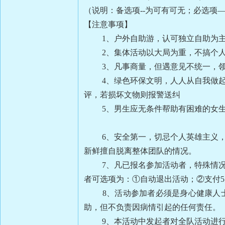
（说明：备选项--为可有可无；必选项
【注意事项】
1、户外自助游，认可独立自助为主
2、集体活动以大局为重，不搞个人
3、凡事商量，但遇意见不统一，领
4、绿色环保文明，人人从自我做起，
评，若损坏文物则报警送纠
5、男生应无条件帮助有困难的女生
6、安全第一，切忌个人英雄主义，要
新鲜擅自脱离整体团队的情况。
7
、凡已报名参加活动者，特殊情况
者可选项为：①自动退出活动；②支付5
8、活动参加者必须是身心健康人士
助，但不负责因病情引起的任何责任。
9、本活动中发起者对全队活动进行组