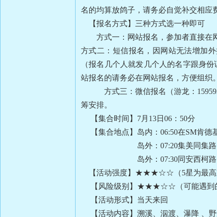
名的均算放鸽子，请务必自觉补交相
【报名方式】三种方式选一种即可
方式一：网站报名，参加者直接
方式二：短信报名，因网站无法增加外
（报名几个人就发几个人的名字跟身份
站报名的请务必在网站报名，方便组织
方式三：微信报名（游龙：
15959
筹安排。
【集合时间】7月13日06：50分
【集合地点】岛内：06:50在SM肯
岛外：07:20集美同集路印
岛外：07:30同安西柯路口
【活动强度】★★★☆☆（5星为最
【风险级别】★★★☆☆（可能遇到
【活动形式】当天来回
【活动内容】溯溪、泅渡、瀑降 、野