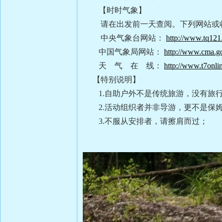
【时时气象】
请在出发前一天查阅。下列网站或
中央气象台网站：
http://www.tq121
中国气象局网站：
http://www.cma.go
天 气 在 线：
http://www.t7onli
【特别说明】
1.自助户外不是传统旅游，没有旅
2.活动组织者并非导游，更不是保
3.不服从安排者，请擦肩而过；