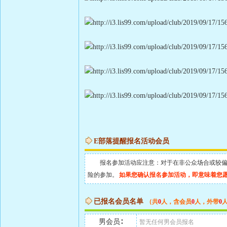
E部落提醒报名活动会员
报名参加活动应注意：对于在非公众场合或较偏地
险的参加。
如果您确认报名参加活动，即意味着您
已报名会员名单
（共
0
人，含会员
0
人，外带
0
男会员∶
暂无任何男会员报名