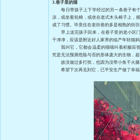
3.巷子里的猫
每日带孩子上下学经过的另一条巷子有个好
凉，或坐着轮椅，或坐在老式木头椅子上，摇
成了习惯。毕竟住在老街巷的多是相熟的街坊
早上送完孩子回来，在巷子里的老小区门口
干净净，应该是附近好人家养的临产年轻猫妈
我叫它，它都会温柔的喵喵叫着积极应答，
究是无法预测危险与否的形体庞大的生物，超
故没做过多打扰，也因为没带小鱼干火腿肠
希望下次再见到它，已平安生产做了幸福