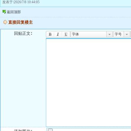
发表于∶2026/7/8 10:44:05
返回顶部
直接回复楼主
回贴正文∶
字体
字号