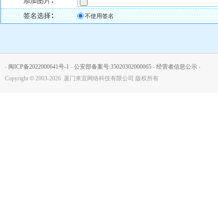
添加图片∶
签名选择∶
不使用签名
-
闽ICP备2022000641号-1
-
公安部备案号:35020302000065
-
经营者信息公示
-
Copyright
©
2003-2026 厦门来宜网络科技有限公司 版权所有