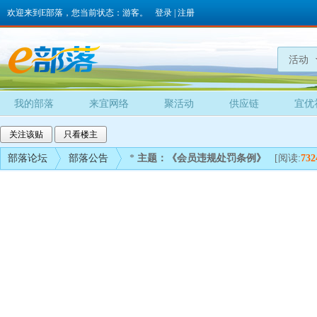
欢迎来到E部落，您当前状态：游客。
登录
|
注册
活动
我的部落
来宜网络
聚活动
供应链
宜优
关注该贴
只看楼主
部落论坛
部落公告
*
主题：《会员违规处罚条例》
[阅读:
732