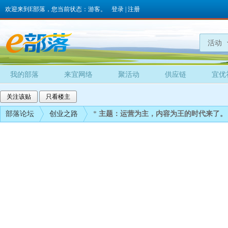
欢迎来到E部落，您当前状态：游客。
登录
|
注册
活动
我的部落
来宜网络
聚活动
供应链
宜优
关注该贴
只看楼主
部落论坛
创业之路
*
主题：运营为主，内容为王的时代来了。