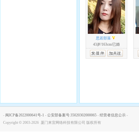
思若部落
43岁/163cm/已婚
-
闽ICP备2022000641号-1
-
公安部备案号:35020302000065
-
经营者信息公示
-
Copyright
©
2003-2026 厦门来宜网络科技有限公司 版权所有