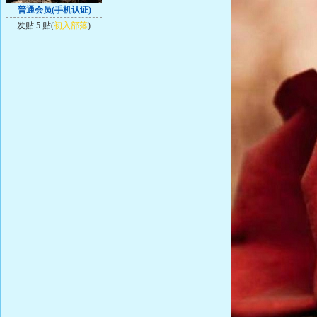
普通会员(手机认证)
发贴 5 贴(
初入部落
)