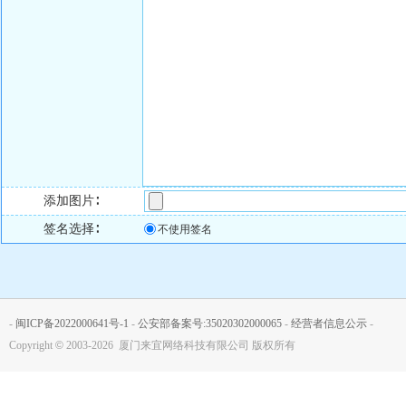
添加图片∶
签名选择∶
不使用签名
-
闽ICP备2022000641号-1
-
公安部备案号:35020302000065
-
经营者信息公示
-
Copyright
©
2003-2026 厦门来宜网络科技有限公司 版权所有