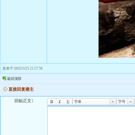
发表于∶2025/3/25 21:57:59
返回顶部
直接回复楼主
回贴正文∶
字体
字号