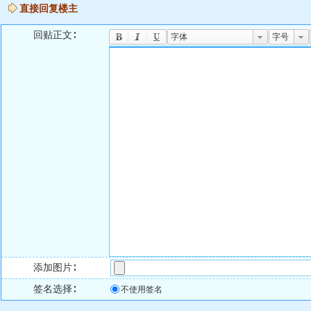
直接回复楼主
回贴正文∶
字体
字号
添加图片∶
签名选择∶
不使用签名