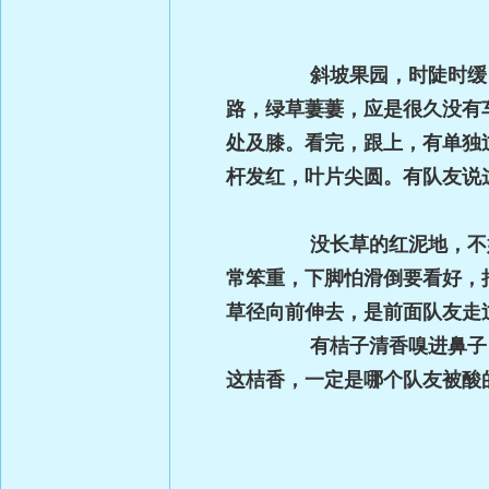
斜坡果园，时陡时缓，没有
路，绿草萋萋，应是很久没有
处及膝。看完，跟上，有单独
杆发红，叶片尖圆。有队友说
没长草的红泥地，不好走，
常笨重，下脚怕滑倒要看好，
草径向前伸去，是前面队友走
有桔子清香嗅进鼻子，看身
这桔香，一定是哪个队友被酸